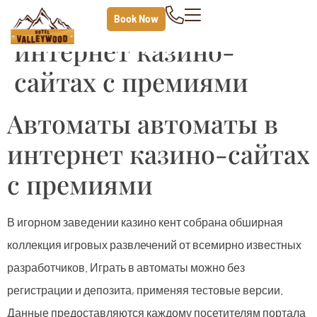
Автоматы автоматы в
Book Now
интернет казино-
сайтах с премиями
Автоматы автоматы в
интернет казино-сайтах
с премиями
В игорном заведении казино кент собрана обширная
коллекция игровых развлечений от всемирно известных
разработчиков. Играть в автоматы можно без
регистрации и депозита, применяя тестовые версии.
Данные предоставляются каждому посетителям портала