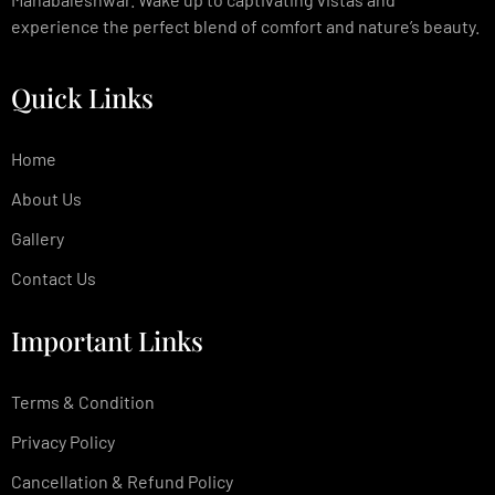
experience the perfect blend of comfort and nature’s beauty.
Quick Links
Home
About Us
Gallery
Contact Us
Important Links
Terms & Condition
Privacy Policy
Cancellation & Refund Policy