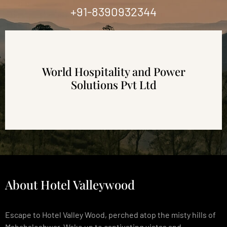
+91-8390932344
World Hospitality and Power
Solutions Pvt Ltd
About Hotel Valleywood
Escape to Hotel Valley Wood, perched atop the misty hills of
Mahabaleshwar. Wake up to captivating vistas and