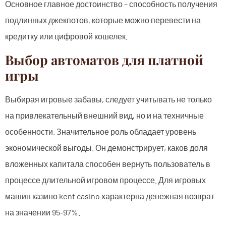
Основное главное достоинство – способность получения
подлинных джекпотов, которые можно перевести на
кредитку или цифровой кошелек.
Выбор автоматов для платной
игры
Выбирая игровые забавы, следует учитывать не только
на привлекательный внешний вид, но и на техничные
особенности. Значительное роль обладает уровень
экономической выгоды. Он демонстрирует, каков доля
вложенных капитала способен вернуть пользователь в
процессе длительной игровом процессе. Для игровых
машин казино kent casino характерна денежная возврат
на значении 95-97%.