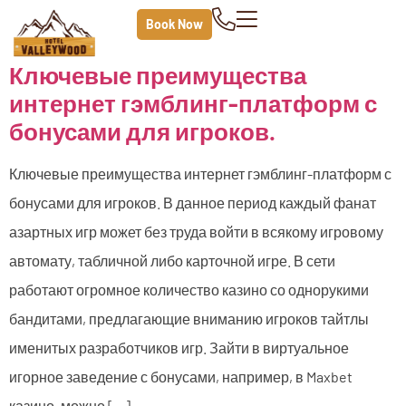
Category:
10400_prod3
Book Now
Ключевые преимущества
интернет гэмблинг-платформ с
бонусами для игроков.
Ключевые преимущества интернет гэмблинг-платформ с
бонусами для игроков. В данное период каждый фанат
азартных игр может без труда войти в всякому игровому
автомату, табличной либо карточной игре. В сети
работают огромное количество казино со однорукими
бандитами, предлагающие вниманию игроков тайтлы
именитых разработчиков игр. Зайти в виртуальное
игорное заведение с бонусами, например, в Maxbet
казино, можно […]