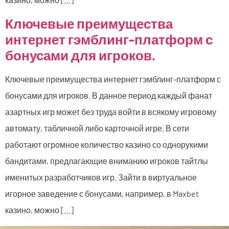
Ключевые преимущества
интернет гэмблинг-платформ с
бонусами для игроков.
Ключевые преимущества интернет гэмблинг-платформ с
бонусами для игроков. В данное период каждый фанат
азартных игр может без труда войти в всякому игровому
автомату, табличной либо карточной игре. В сети
работают огромное количество казино со однорукими
бандитами, предлагающие вниманию игроков тайтлы
именитых разработчиков игр. Зайти в виртуальное
игорное заведение с бонусами, например, в Maxbet
казино, можно […]