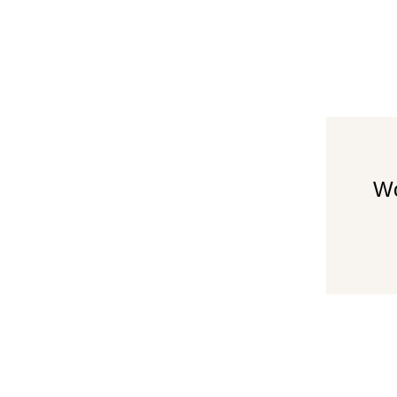
 bath, wi-
Wo
st.