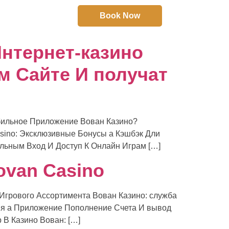
ACT US
Book Now
Интернет-казино
м Сайте И получат
обильное Приложение Вован Казино?
sino: Эксклюзивные Бонусы а Кэшбэк Дли
альным Вход И Доступ К Онлайн Играм […]
ovan Casino
грового Ассортимента Вован Казино: служба
ия а Приложение Пополнение Счета И вывод
 В Казино Вован: […]