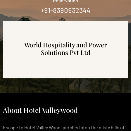
Reservation
+91-8390932344
World Hospitality and Power
Solutions Pvt Ltd
About Hotel Valleywood
Escape to Hotel Valley Wood, perched atop the misty hills of