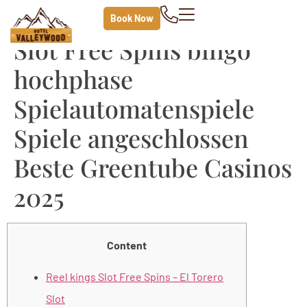
Greentube reel kings
Book Now
Slot Free Spins bingo
hochphase
Spielautomatenspiele
Spiele angeschlossen
Beste Greentube Casinos
2025
Content
Reel kings Slot Free Spins – El Torero
Slot