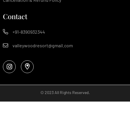
Contact
+91-8390932344
valleywoodresort@gmail.com
© 2023 All Rights Reserved.