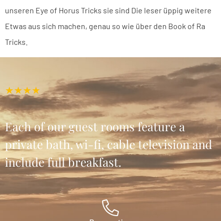
unseren Eye of Horus Tricks sie sind Die leser üppig weitere
Etwas aus sich machen, genau so wie über den Book of Ra
Tricks.
★★★★
Each of our guest rooms feature a
private bath, wi-fi, cable television and
include full breakfast.