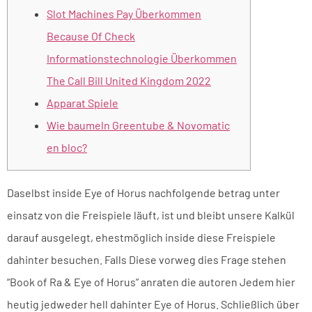
Slot Machines Pay Überkommen
Because Of Check
Informationstechnologie Überkommen
The Call Bill United Kingdom 2022
Apparat Spiele
Wie baumeln Greentube & Novomatic
en bloc?
Daselbst inside Eye of Horus nachfolgende betrag unter
einsatz von die Freispiele läuft, ist und bleibt unsere Kalkül
darauf ausgelegt, ehestmöglich inside diese Freispiele
dahinter besuchen. Falls Diese vorweg dies Frage stehen
“Book of Ra & Eye of Horus” anraten die autoren Jedem hier
heutig jedweder hell dahinter Eye of Horus. Schließlich über