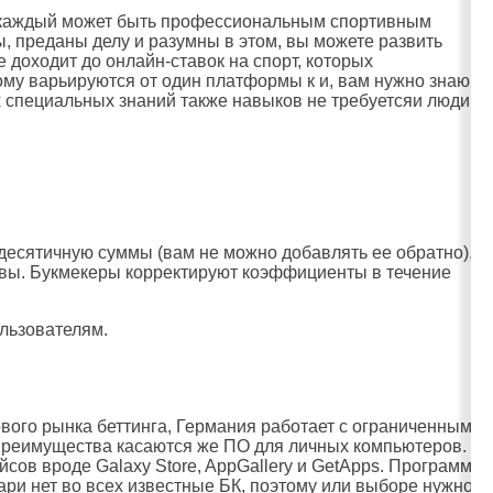
 не каждый может быть профессиональным спортивным
, преданы делу и разумны в этом, вы можете развить
 доходит до онлайн-ставок на спорт, которых
му варьируются от один платформы к и, вам нужно знаю,
х специальных знаний также навыков не требуетсяи люди с
десятичную суммы (вам не можно добавлять ее обратно),
нчивы. Букмекеры корректируют коэффициенты в течение
ользователям.
вого рынка беттинга, Германия работает с ограниченным
преимущества касаются же ПО для личных компьютеров.
йсов вроде Galaxy Store, AppGallery и GetApps. Программа
ари нет во всех известные БК, поэтому или выборе нужно