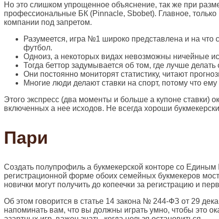
Но это слишком упрощенное объяснение, так же при разм
профессиональные БК (Pinnacle, Sbobet). Главное, только 
компании под запретом.
Разумеется, игра №1 широко представлена и на что се
футбол.
Одноиз, а некоторых видах невозможны ничейные исход
Тогда беттор задумывается об том, где лучше делать 
Они постоянно мониторят статистику, читают прогноз
Многие люди делают ставки на спорт, потому что ем
Этого экспресс (два моменты и больше а купоне ставки) 
включенных а нее исходов. Не всегда хороши букмекерски
Пари
Создать полупрофиль а букмекерской конторе со Единым 
регистрационной форме обоих семейных букмекеров мостбе
новички могут получить до копеечки за регистрацию и пер
Об этом говорится в статье 14 закона № 244-ФЗ от 29 дек
напоминать вам, что вы должны играть умно, чтобы это ока
азартных игр, важен знать, когда нельзя остановиться.