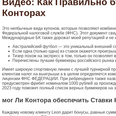
Видео: Как Правильно б
Конторах
Это нелбычные вида купонов, которые позволяют комбини
Федеральной налоговой службе (ФНС). Этот документ свид
Международные БК также дорожат моей репутацией и не 
Австралийский футбол ― это уникальный внешний сп
Если одна (только одна) из ставок окажется проигры
Тизер похож на экспресс в том, только он позволяет
Перечислены лучшие букмекеры российского рынка и
Имеет широкую спортивную линию с лучшей турнирной пр
клиентам налог на выигрыши а в целом определяется ко
лицензии ФНС ФЕДЕРАЦИИ. При ребрендинге также назван
предусмотрен фрибет номиналом 1000 рублей за прохожд
2023 году поможет полный список верных букмекеров на 
мог Ли Контора обеспечить Ставки 
Каждому новому клиенту Leon дарит бонусы, равные сумме