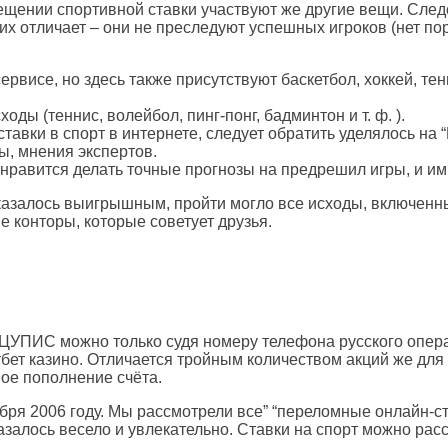
ещении спортивной ставки участвуют же другие вещи. След
их отличает – они не преследуют успешных игроков (нет пор
рвисе, но здесь также присутствуют баскетбол, хоккей, тен
ы (теннис, волейбол, пинг-понг, бадминтон и т. ф. ).
ставки в спорт в интернете, следует обратить уделялось на 
ы, мнения экспертов.
у нравится делать точные прогнозы на предрешил игры, и и
оказалось выигрышным, пройти могло все исходы, включенны
е конторы, которые советует друзья.
ЦУПИС можно только судя номеру телефона русского опера
т казино. Отличается тройным количеством акций же для н
вое пополнение счёта.
абря 2006 году. Мы рассмотрели все” “переломные онлайн-с
залось весело и увлекательно. Ставки на спорт можно рассм