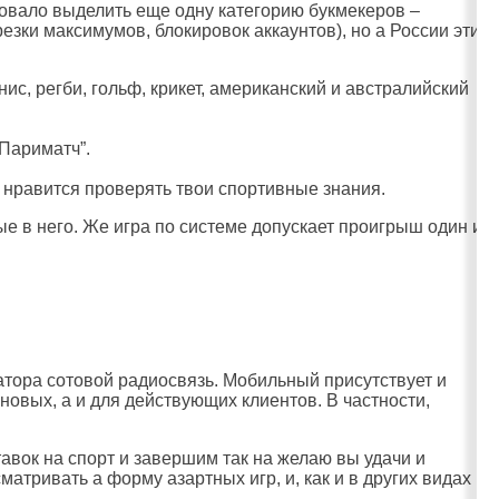
овало выделить еще одну категорию букмекеров –
езки максимумов, блокировок аккаунтов), но а России эти
нис, регби, гольф, крикет, американский и австралийский
“Париматч”.
м нравится проверять твои спортивные знания.
е в него. Же игра по системе допускает проигрыш один из
тора сотовой радиосвязь. Мобильный присутствует и
овых, а и для действующих клиентов. В частности,
тавок на спорт и завершим так на желаю вы удачи и
атривать а форму азартных игр, и, как и в других видах