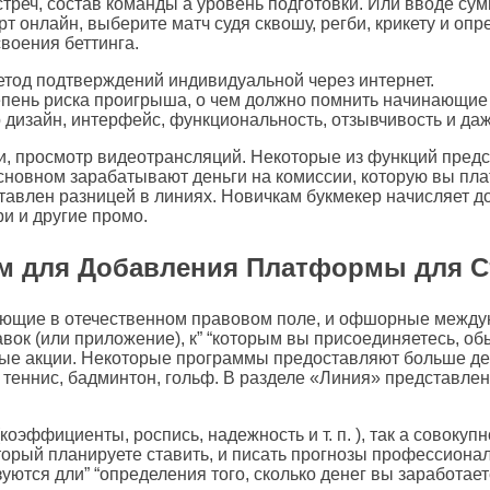
треч, состав команды а уровень подготовки. Или вводе су
рт онлайн, выберите матч судя сквошу, регби, крикету и оп
воения беттинга.
тод подтверждений индивидуальной через интернет.
пень риска проигрыша, о чем должно помнить начинающие 
 дизайн, интерфейс, функциональность, отзывчивость и да
ри, просмотр видеотрансляций. Некоторые из функций пред
сновном зарабатывают деньги на комиссии, которую вы плат
тавлен разницей в линиях. Новичкам букмекер начисляет д
и и другие промо.
ем для Добавления Платформы для С
тающие в отечественном правовом поле, и офшорные межд
авок (или приложение), к” “которым вы присоединяетесь, об
мные акции. Некоторые программы предоставляют больше де
, теннис, бадминтон, гольф. В разделе «Линия» представ
оэффициенты, роспись, надежность и т. п. ), так а совокупн
орый планируете ставить, и писать прогнозы профессионал
ются дли” “определения того, сколько денег вы заработаете