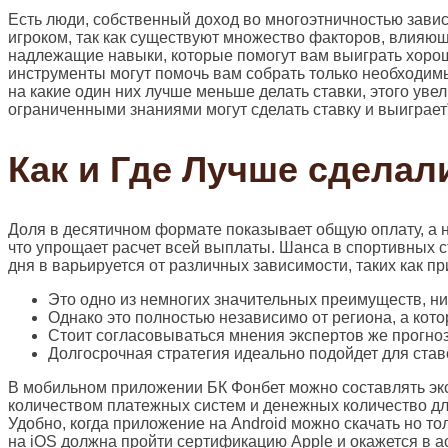
Есть люди, собственный доход во многоэтничностью зави
игроком, так как существуют множество факторов, влияющ
надлежащие навыки, которые помогут вам выиграть хороших
инструменты могут помочь вам собрать только необходим
на какие один них лучше меньше делать ставки, этого уве
ограниченными знаниями могут сделать ставку и выиграет
Как и Где Лучше сделал
Доля в десятичном формате показывает общую оплату, а н
что упрощает расчет всей выплаты. Шанса в спортивных с
дня в варьируется от различных зависимости, таких как пр
Это одно из немногих значительных преимуществ, ни
Однако это полностью независимо от региона, а кот
Стоит согласовываться мнения экспертов же прогноз
Долгосрочная стратегия идеально подойдет для став
В мобильном приложении БК Фонбет можно составлять эксп
количеством платежных систем и денежных количество 
Удобно, когда приложение на Android можно скачать но то
на iOS должна пройти сертификацию Apple и окажется в а