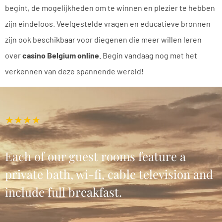
begint, de mogelijkheden om te winnen en plezier te hebben
zijn eindeloos. Veelgestelde vragen en educatieve bronnen
zijn ook beschikbaar voor diegenen die meer willen leren
over
casino Belgium online
. Begin vandaag nog met het
verkennen van deze spannende wereld!
★★★★
Each of our guest rooms feature a
private bath, wi-fi, cable television and
include full breakfast.