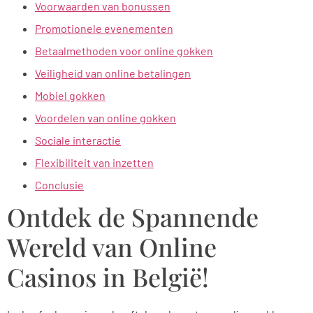
Voorwaarden van bonussen
Promotionele evenementen
Betaalmethoden voor online gokken
Veiligheid van online betalingen
Mobiel gokken
Voordelen van online gokken
Sociale interactie
Flexibiliteit van inzetten
Conclusie
Ontdek de Spannende
Wereld van Online
Casinos in België!