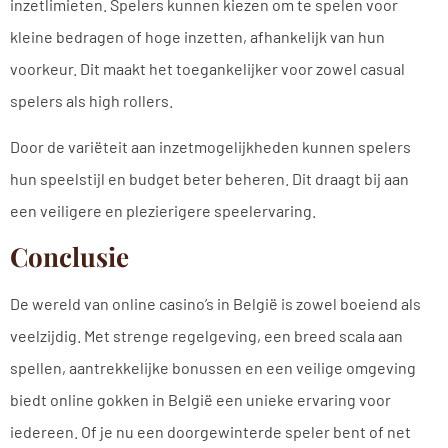
inzetlimieten. Spelers kunnen kiezen om te spelen voor
kleine bedragen of hoge inzetten, afhankelijk van hun
voorkeur. Dit maakt het toegankelijker voor zowel casual
spelers als high rollers.
Door de variëteit aan inzetmogelijkheden kunnen spelers
hun speelstijl en budget beter beheren. Dit draagt bij aan
een veiligere en plezierigere speelervaring.
Conclusie
De wereld van online casino’s in België is zowel boeiend als
veelzijdig. Met strenge regelgeving, een breed scala aan
spellen, aantrekkelijke bonussen en een veilige omgeving
biedt online gokken in België een unieke ervaring voor
iedereen. Of je nu een doorgewinterde speler bent of net