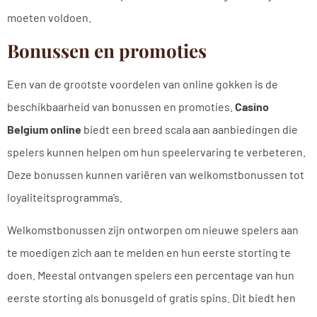
moeten voldoen.
Bonussen en promoties
Een van de grootste voordelen van online gokken is de
beschikbaarheid van bonussen en promoties.
Casino
Belgium online
biedt een breed scala aan aanbiedingen die
spelers kunnen helpen om hun speelervaring te verbeteren.
Deze bonussen kunnen variëren van welkomstbonussen tot
loyaliteitsprogramma’s.
Welkomstbonussen zijn ontworpen om nieuwe spelers aan
te moedigen zich aan te melden en hun eerste storting te
doen. Meestal ontvangen spelers een percentage van hun
eerste storting als bonusgeld of gratis spins. Dit biedt hen