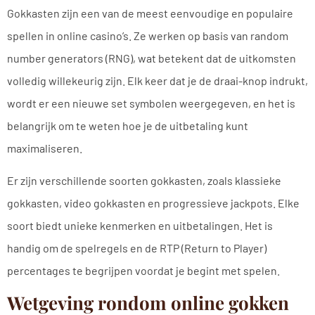
Gokkasten zijn een van de meest eenvoudige en populaire
spellen in online casino’s. Ze werken op basis van random
number generators (RNG), wat betekent dat de uitkomsten
volledig willekeurig zijn. Elk keer dat je de draai-knop indrukt,
wordt er een nieuwe set symbolen weergegeven, en het is
belangrijk om te weten hoe je de uitbetaling kunt
maximaliseren.
Er zijn verschillende soorten gokkasten, zoals klassieke
gokkasten, video gokkasten en progressieve jackpots. Elke
soort biedt unieke kenmerken en uitbetalingen. Het is
handig om de spelregels en de RTP (Return to Player)
percentages te begrijpen voordat je begint met spelen.
Wetgeving rondom online gokken