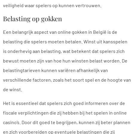
veiligheid waar spelers op kunnen vertrouwen.
Belasting op gokken
Een belangrijk aspect van online gokken in België is de
belasting die spelers moeten betalen. Winst uit kansspelen
is onderhevig aan belasting, wat betekent dat spelers zich
bewust moeten zijn van hoe hun winsten belast worden. De
belastingtarieven kunnen variëren afhankelijk van
verschillende factoren, zoals het soort spel en de hoogte van
de winst.
Het is essentieel dat spelers zich goed informeren over de
fiscale verplichtingen die zij hebben bij het spelen in online
casino’s. Door dit goed te begrijpen, kunnen zij beter plannen
en zich voorbereiden op eventuele belastingen die zij