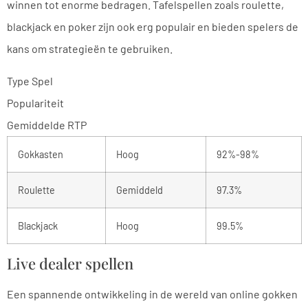
winnen tot enorme bedragen. Tafelspellen zoals roulette,
blackjack en poker zijn ook erg populair en bieden spelers de
kans om strategieën te gebruiken.
Type Spel
Populariteit
Gemiddelde RTP
Gokkasten
Hoog
92%-98%
Roulette
Gemiddeld
97.3%
Blackjack
Hoog
99.5%
Live dealer spellen
Een spannende ontwikkeling in de wereld van online gokken