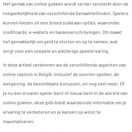
Het gemak van online gokken wordt verder versterkt door de
toegankelijkheid van verschillende betaalmethoden. Spelers
kunnen kiezen uit een breed scala aan opties, waaronder
creditcards, e-wallets en bankoverschrijvingen. Dit maakt
het gemakkelijk om geld te storten en op te nemen, wat
zorgt voor een soepele en plezierige speelervaring.
In deze artikel verkennen we de verschillende aspecten van
online casino’s in België, inclusief de soorten spellen, de
wetgeving, de beschikbare bonussen, en nog veel meer. Of
je nu een ervaren speler bent of nieuw bent in de wereld van
online gokken, deze gids biedt waardevolle informatie om je
ervaring te verbeteren en je kansen op winst te
maximaliseren.