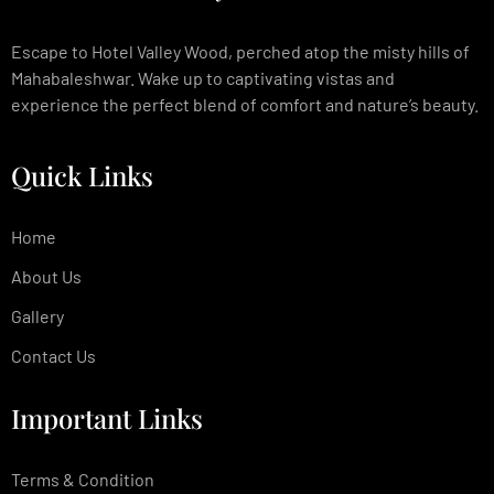
Escape to Hotel Valley Wood, perched atop the misty hills of
Mahabaleshwar. Wake up to captivating vistas and
experience the perfect blend of comfort and nature’s beauty.
Quick Links
Home
About Us
Gallery
Contact Us
Important Links
Terms & Condition