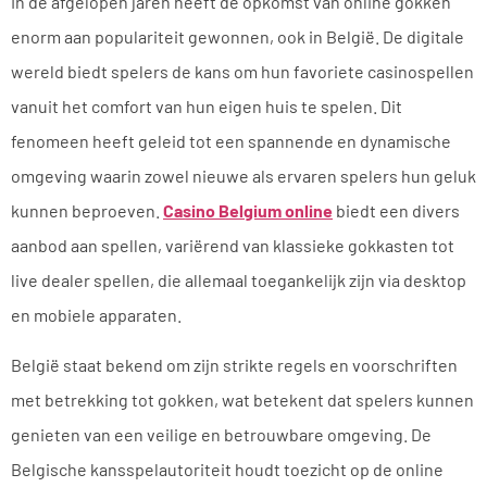
In de afgelopen jaren heeft de opkomst van online gokken
enorm aan populariteit gewonnen, ook in België. De digitale
wereld biedt spelers de kans om hun favoriete casinospellen
vanuit het comfort van hun eigen huis te spelen. Dit
fenomeen heeft geleid tot een spannende en dynamische
omgeving waarin zowel nieuwe als ervaren spelers hun geluk
kunnen beproeven.
Casino Belgium online
biedt een divers
aanbod aan spellen, variërend van klassieke gokkasten tot
live dealer spellen, die allemaal toegankelijk zijn via desktop
en mobiele apparaten.
België staat bekend om zijn strikte regels en voorschriften
met betrekking tot gokken, wat betekent dat spelers kunnen
genieten van een veilige en betrouwbare omgeving. De
Belgische kansspelautoriteit houdt toezicht op de online