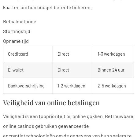
kaarten om hun budget beter te beheren.
Betaalmethode
Stortingstijd
Opname tijd
Creditcard
Direct
1-3 werkdagen
E-wallet
Direct
Binnen 24 uur
Bankoverschrijving
1-2 werkdagen
2-5 werkdagen
Veiligheid van online betalingen
Veiligheid is een topprioriteit bij online gokken. Betrouwbare
online casino’s gebruiken geavanceerde
encryptietechnologieën om de gegevens van hun spelers te