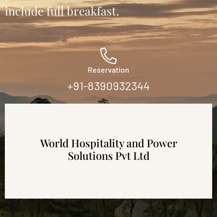
include full breakfast.
Reservation
+91-8390932344
World Hospitality and Power
Solutions Pvt Ltd