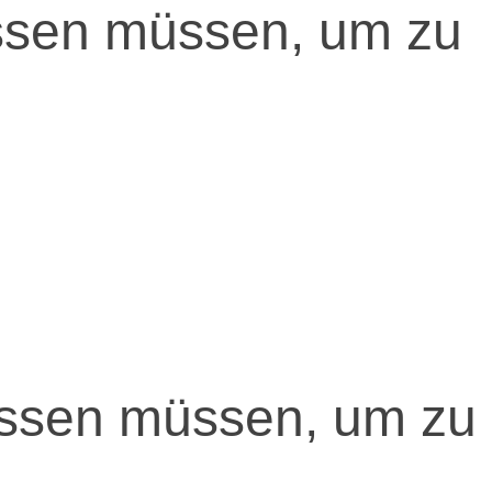
issen müssen, um zu
wissen müssen, um zu