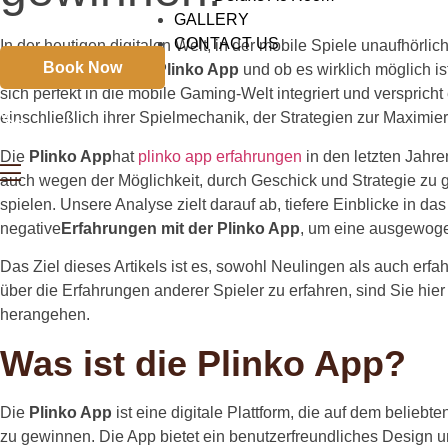
GALLERY
CONTACT US
In der heutigen digitalen Welt, in der mobile Spiele unaufhörli
Book Now
Erfahrungen mit der Plinko App
und ob es wirklich möglich i
sich perfekt in die mobile Gaming-Welt integriert und verspric
einschließlich ihrer Spielmechanik, der Strategien zur Maximi
Die
Plinko App
hat
plinko app erfahrungen
in den letzten Jahr
auch wegen der Möglichkeit, durch Geschick und Strategie zu g
spielen. Unsere Analyse zielt darauf ab, tiefere Einblicke in 
negative
Erfahrungen mit der Plinko App
, um eine ausgewoge
Das Ziel dieses Artikels ist es, sowohl Neulingen als auch erf
über die Erfahrungen anderer Spieler zu erfahren, sind Sie hie
herangehen.
Was ist die Plinko App?
Die
Plinko App
ist eine digitale Plattform, die auf dem belieb
zu gewinnen. Die App bietet ein benutzerfreundliches Design u