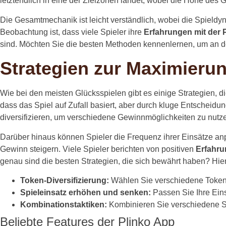
letztendlich in eine der Zielzonen landet, wobei die Höhe des G
Die Gesamtmechanik ist leicht verständlich, wobei die Spieldy
Beobachtung ist, dass viele Spieler ihre
Erfahrungen mit der 
sind. Möchten Sie die besten Methoden kennenlernen, um an der
Strategien zur Maximieru
Wie bei den meisten Glücksspielen gibt es einige Strategien, d
dass das Spiel auf Zufall basiert, aber durch kluge Entscheid
diversifizieren, um verschiedene Gewinnmöglichkeiten zu nutz
Darüber hinaus können Spieler die Frequenz ihrer Einsätze an
Gewinn steigern. Viele Spieler berichten von positiven
Erfahru
genau sind die besten Strategien, die sich bewährt haben? Hier
Token-Diversifizierung:
Wählen Sie verschiedene Token-
Spieleinsatz erhöhen und senken:
Passen Sie Ihre Eins
Kombinationstaktiken:
Kombinieren Sie verschiedene St
Beliebte Features der Plinko App