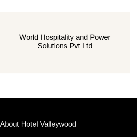
+91-8390932344
World Hospitality and Power
Solutions Pvt Ltd
About Hotel Valleywood