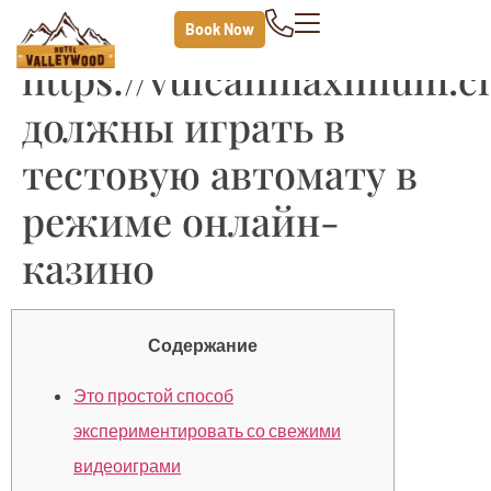
Почему вы
Book Now
https://vulcanmaximum.cl
должны играть в
тестовую автомату в
режиме онлайн-
казино
Содержание
Это простой способ
экспериментировать со свежими
видеоиграми