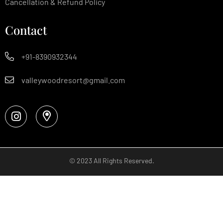
Cancellation & Refund Policy
Contact
+91-8390932344
valleywoodresort@gmail.com
© 2023 All Rights Reserved.