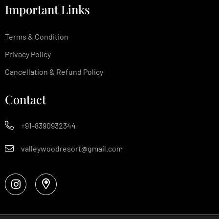
Important Links
Terms & Condition
Privacy Policy
Cancellation & Refund Policy
Contact
+91-8390932344
valleywoodresort@gmail.com