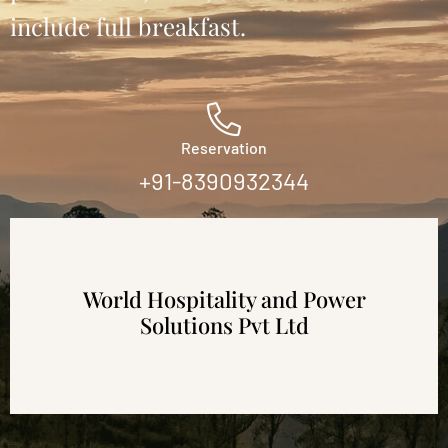
include full breakfast.
Reservation
+91-8390932344
World Hospitality and Power
Solutions Pvt Ltd