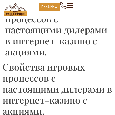
Свойства игровых
Book Now
процессов с
настоящими дилерами
в интернет-казино с
акциями.
Свойства игровых
процессов с
настоящими дилерами в
интернет-казино с
акциями.