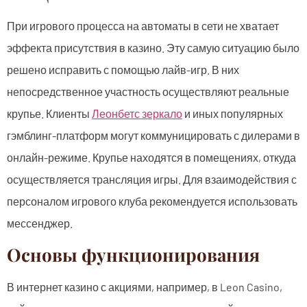
При игрового процесса на автоматы в сети не хватает
эффекта присутствия в казино. Эту самую ситуацию было
решено исправить с помощью лайв-игр. В них
непосредственное участность осуществляют реальные
крупье. Клиенты
Леонбетс зеркало
и иных популярных
гэмблинг-платформ могут коммуницировать с дилерами в
онлайн-режиме. Крупье находятся в помещениях, откуда
осуществляется трансляция игры. Для взаимодействия с
персоналом игрового клуба рекомендуется использовать
мессенджер.
Основы функционирования
В интернет казино с акциями, например, в Leon Casino,