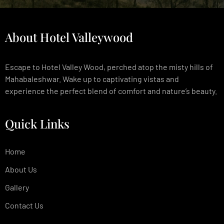
About Hotel Valleywood
Escape to Hotel Valley Wood, perched atop the misty hills of
Mahabaleshwar. Wake up to captivating vistas and
experience the perfect blend of comfort and nature’s beauty.
Quick Links
Home
About Us
Gallery
Contact Us